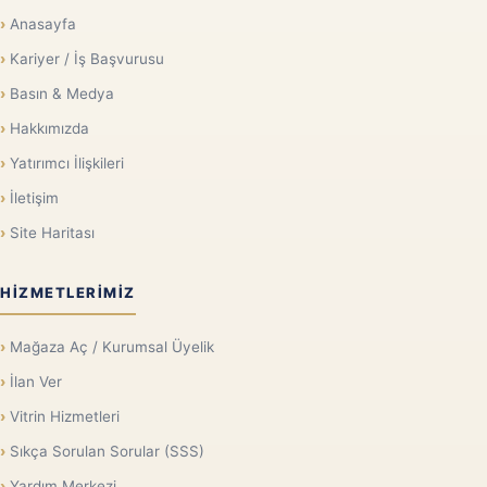
Anasayfa
Kariyer / İş Başvurusu
Basın & Medya
Hakkımızda
Yatırımcı İlişkileri
İletişim
Site Haritası
HIZMETLERIMIZ
Mağaza Aç / Kurumsal Üyelik
İlan Ver
Vitrin Hizmetleri
Sıkça Sorulan Sorular (SSS)
Yardım Merkezi