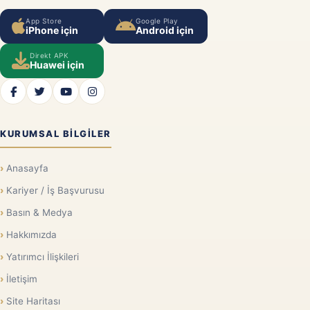
App Store
Google Play
iPhone için
Android için
Direkt APK
Huawei için
KURUMSAL BILGILER
Anasayfa
Kariyer / İş Başvurusu
Basın & Medya
Hakkımızda
Yatırımcı İlişkileri
İletişim
Site Haritası