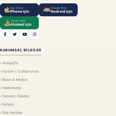
App Store
Google Play
iPhone için
Android için
Direkt APK
Huawei için
KURUMSAL BILGILER
Anasayfa
Kariyer / İş Başvurusu
Basın & Medya
Hakkımızda
Yatırımcı İlişkileri
İletişim
Site Haritası