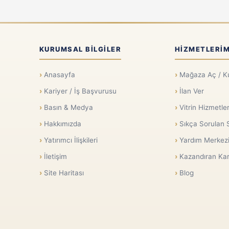
KURUMSAL BILGILER
HIZMETLERIM
Anasayfa
Mağaza Aç / K
Kariyer / İş Başvurusu
İlan Ver
Basın & Medya
Vitrin Hizmetler
Hakkımızda
Sıkça Sorulan 
Yatırımcı İlişkileri
Yardım Merkez
İletişim
Kazandıran Kar
Site Haritası
Blog