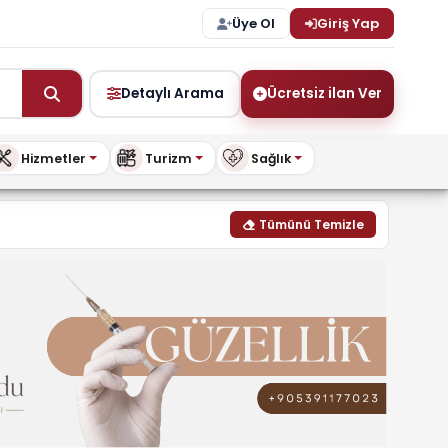
Üye Ol
Giriş Yap
Detaylı Arama
Ücretsiz ilan Ver
Hizmetler
Turizm
Sağlık
Tümünü Temizle