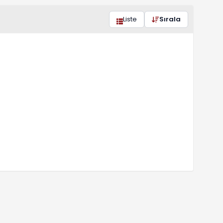
Liste
Sırala