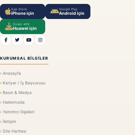
App Store
Google Play
iPhone için
Android için
Direkt APK
Huawei için
KURUMSAL BILGILER
Anasayfa
Kariyer / İş Başvurusu
Basın & Medya
Hakkımızda
Yatırımcı İlişkileri
İletişim
Site Haritası